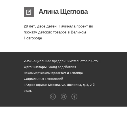
Алина Щеглова
28 лет, двое детей. Начинала проект по
прокату детских товаров в Великом
Новгороде
2023
Социальное предпринимательство в Сети
|
Организаторы:
Фонд содействия
некоммерческим проектам
и
Теплица
Социальных Технологий
| Адрес офиса: Москва, ул. Щепкина, д. 8, 2-й
этаж.
c a b